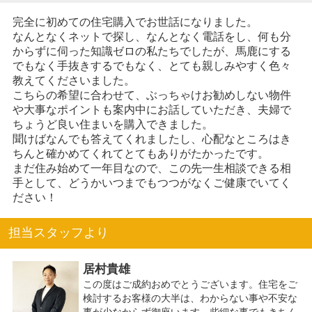
完全に初めての住宅購入でお世話になりました。
なんとなくネットで探し、なんとなく電話をし、何も分
からずに伺った知識ゼロの私たちでしたが、馬鹿にする
でもなく手抜きするでもなく、とても親しみやすく色々
教えてくださいました。
こちらの希望に合わせて、ぶっちゃけお勧めしない物件
や大事なポイントも案内中にお話していただき、夫婦で
ちょうど良い住まいを購入できました。
聞けばなんでも答えてくれましたし、心配なところはき
ちんと確かめてくれてとてもありがたかったです。
まだ住み始めて一年目なので、この先一生相談できる相
手として、どうかいつまでもつつがなくご健康でいてく
ださい！
担当スタッフより
居村貴雄
この度はご成約おめでとうございます。住宅をご
検討するお客様の大半は、わからない事や不安な
事が少なからず御座います。些細な事でもきちん