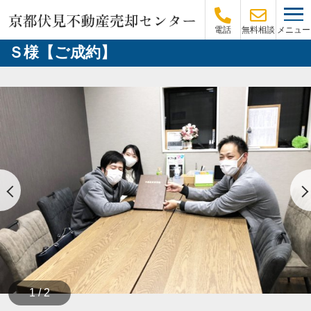
メニュー
電話
無料相談
Ｓ様【ご成約】
1 / 2