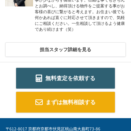
とお調べし、納得頂ける物件をご提案する事がお
客様の喜びに繋がると考えます。お住まい後でも
何かあれば直ぐに対応させて頂きますので、気軽
にご相談ください。一生相談して頂けるよう健康
であり続けます（笑）
担当スタッフ詳細を見る
無料査定を依頼する
まずは無料相談する
〒612-8017 京都府京都市伏見区桃山南大島町73-86