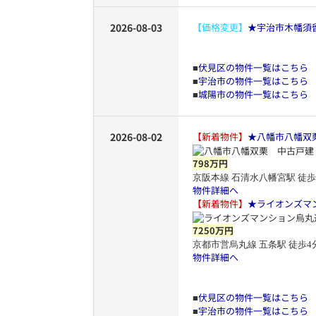
2026-08-03
【価格変更】
★宇治市木幡須
伏見区の物件一覧はこちら
■
宇治市の物件一覧はこちら
■
城陽市の物件一覧はこちら
■
2026-08-02
【新着物件】
★八幡市八幡双
798万円
京阪本線 石清水八幡宮駅 徒歩
物件詳細へ
【新着物件】
★ライオンズマ
7250万円
京都市営烏丸線 五条駅 徒歩4
物件詳細へ
伏見区の物件一覧はこちら
■
宇治市の物件一覧はこちら
■