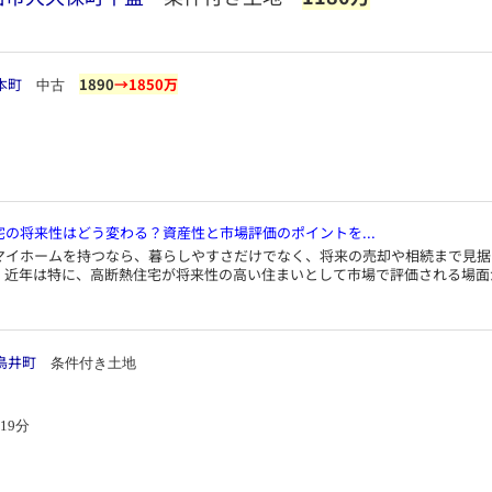
本町
1890
→1850万
中古
宅の将来性はどう変わる？資産性と市場評価のポイントを...
マイホームを持つなら、暮らしやすさだけでなく、将来の売却や相続まで見据
。近年は特に、高断熱住宅が将来性の高い住まいとして市場で評価される場面
鳥井町
条件付き土地
19分