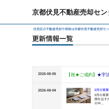
京都伏見不動産売却セン
伏見区の不動産売却や買取は京都伏見不動産売却セ
更新情報一覧
2026-08-06
【祝★ご成約】
★宇
8月の実家
2026-08-04
8月の実
顔を出す
の中...