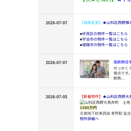
2026-07-07
【価格変更】
★山科区西野楳
伏見区の物件一覧はこちら
■
宇治市の物件一覧はこちら
■
城陽市の物件一覧はこちら
■
高断熱住
2026-07-07
せっかく
視点です
断熱...
2026-07-05
【新着物件】
★山科区西野大
1580万円
京都地下鉄東西線 東野駅 徒歩
物件詳細へ