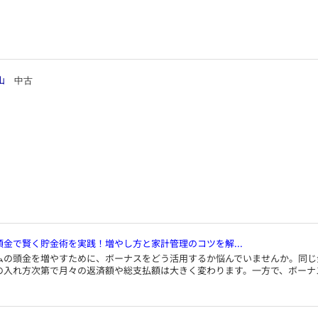
山
中古
頭金で賢く貯金術を実践！増やし方と家計管理のコツを解...
ムの頭金を増やすために、ボーナスをどう活用するか悩んでいませんか。同じ
の入れ方次第で月々の返済額や総支払額は大きく変わります。一方で、ボーナ