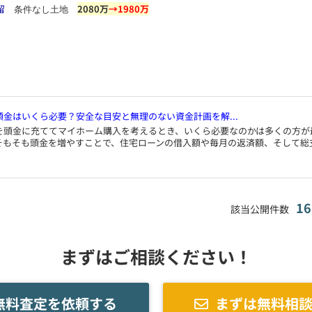
留
2080万
→1980万
条件なし土地
頭金はいくら必要？安全な目安と無理のない資金計画を解...
を頭金に充ててマイホーム購入を考えるとき、いくら必要なのかは多くの方が
そもそも頭金を増やすことで、住宅ローンの借入額や毎月の返済額、そして総
1
該当公開件数
まずはご相談ください！
無料査定を依頼する
まずは無料相