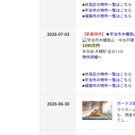
伏見区の物件一覧はこちら
■
宇治市の物件一覧はこちら
■
城陽市の物件一覧はこちら
■
2026-07-03
【新着物件】
★宇治市木幡南
1090万円
奈良線 木幡駅 徒歩13分
物件詳細へ
伏見区の物件一覧はこちら
■
宇治市の物件一覧はこちら
■
城陽市の物件一覧はこちら
■
ボーナス
2026-06-30
マイホー
も、頭金
てし...