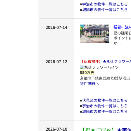
宇治市の物件一覧はこちら
■
城陽市の物件一覧はこちら
■
猛暑に強
2026-07-14
夏の猛暑
ポイント
か...
2026-07-12
【新着物件】
★椥辻フラワー
850万円
京都地下鉄東西線 椥辻駅 徒歩
物件詳細へ
伏見区の物件一覧はこちら
■
宇治市の物件一覧はこちら
■
城陽市の物件一覧はこちら
■
2026-07-10
【祝★ご成約】
★宇