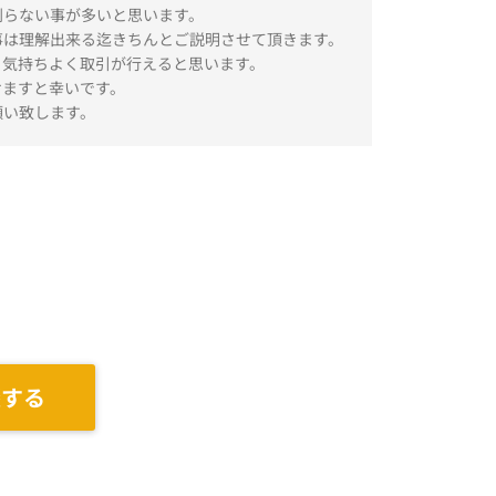
判らない事が多いと思います。
事は理解出来る迄きちんとご説明させて頂きます。
、気持ちよく取引が行えると思います。
けますと幸いです。
願い致します。
談する