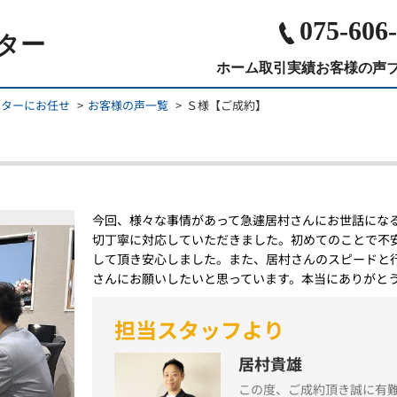
075-606
ター
ホーム
取引実績
お客様の声
ンターにお任せ
お客様の声一覧
Ｓ様【ご成約】
今回、様々な事情があって急遽居村さんにお世話にな
切丁寧に対応していただきました。初めてのことで不
して頂き安心しました。また、居村さんのスピードと
さんにお願いしたいと思っています。本当にありがと
担当スタッフより
居村貴雄
この度、ご成約頂き誠に有