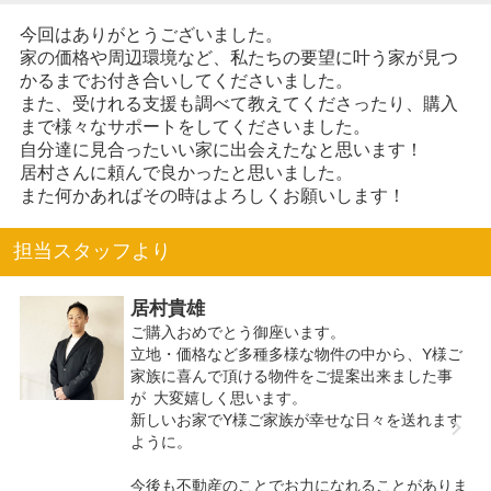
今回はありがとうございました。
家の価格や周辺環境など、私たちの要望に叶う家が見つ
かるまでお付き合いしてくださいました。
また、受けれる支援も調べて教えてくださったり、購入
まで様々なサポートをしてくださいました。
自分達に見合ったいい家に出会えたなと思います！
居村さんに頼んで良かったと思いました。
また何かあればその時はよろしくお願いします！
担当スタッフより
居村貴雄
ご購入おめでとう御座います。
立地・価格など多種多様な物件の中から、Y様ご
家族に喜んで頂ける物件をご提案出来ました事
が 大変嬉しく思います。
新しいお家でY様ご家族が幸せな日々を送れます
ように。
今後も不動産のことでお力になれることがありま