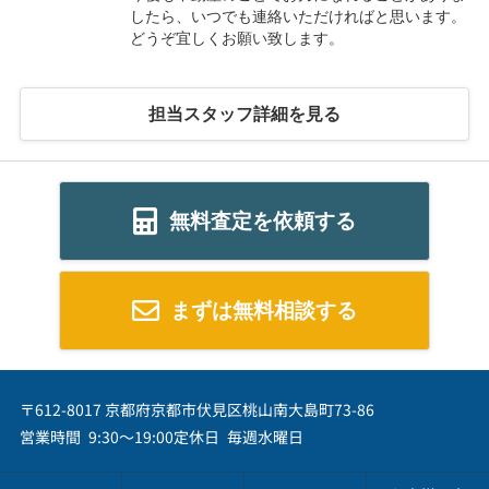
したら、いつでも連絡いただければと思います。
どうぞ宜しくお願い致します。
担当スタッフ詳細を見る
無料査定を依頼する
まずは無料相談する
〒612-8017 京都府京都市伏見区桃山南大島町73-86
営業時間 9:30～19:00
定休日 毎週水曜日