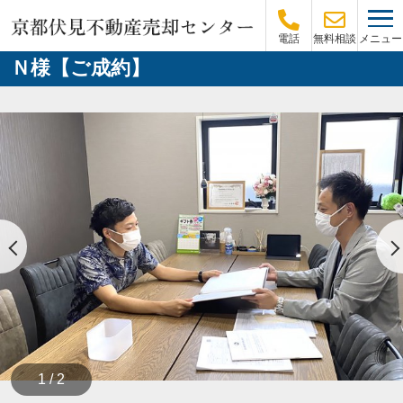
メニュー
電話
無料相談
Ｎ様【ご成約】
1 / 2