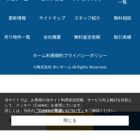
一覧
更新情報
サイトマップ
スタッフ紹介
無料相談
売り物件一覧
会社概要
無料査定依頼
取引実績
ホーム
利用規約
プライバシーポリシー
©株式会社 ゆいホーム All Rights Reserved.
当サイトでは、お客様の当サイト利用状況把握、サービス向上検討を目的と
して、クッキー（Cookie）を使用しています。
詳しくは、当社の
「Cookieの取扱いについて」
をご確認ください。
電話で相談
無料で査定依頼
無料で相談
閉じる