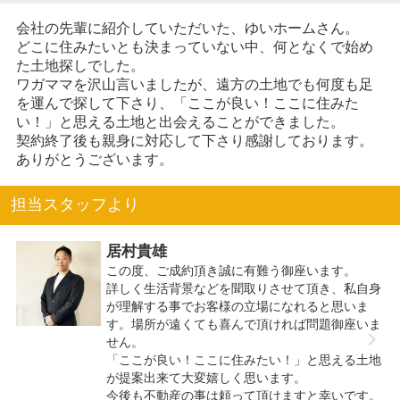
会社の先輩に紹介していただいた、ゆいホームさん。
どこに住みたいとも決まっていない中、何となくで始め
た土地探しでした。
ワガママを沢山言いましたが、遠方の土地でも何度も足
を運んで探して下さり、「ここが良い！ここに住みた
い！」と思える土地と出会えることができました。
契約終了後も親身に対応して下さり感謝しております。
ありがとうございます。
担当スタッフより
居村貴雄
この度、ご成約頂き誠に有難う御座います。
詳しく生活背景などを聞取りさせて頂き、私自身
が理解する事でお客様の立場になれると思いま
す。場所が遠くても喜んで頂ければ問題御座いま
せん。
「ここが良い！ここに住みたい！」と思える土地
が提案出来て大変嬉しく思います。
今後も不動産の事は頼って頂けますと幸いです。