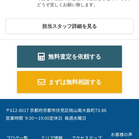
どうぞ宜しくお願い致します。
担当スタッフ詳細を見る
無料査定を依頼する
まずは無料相談する
〒612-8017 京都府京都市伏見区桃山南大島町73-86
営業時間 9:30～19:00
定休日 毎週水曜日
お客様の声
ブログ一覧
エリア情報
アクセスマップ