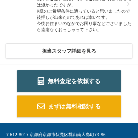
は短かったですが、
K様のご希望条件に適っていると思いましたので
後押しが出来たのであれば幸いです。
今後お住まいのなかでお困り事などございました
ら遠慮なくおっしゃって下さい。
担当スタッフ詳細を見る
無料査定を依頼する
まずは無料相談する
〒612-8017 京都府京都市伏見区桃山南大島町73-86