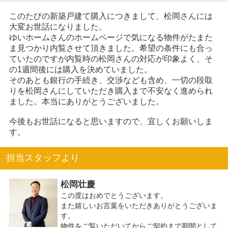
このたびの新築戸建て購入につきまして、松岡さんには
大変お世話になりました。
ゆいホームさんのホームページで気になる物件がたまた
ま見つかり内覧させて頂きました。希望の条件にも合っ
ていたのですが内覧時の松岡さんの対応が印象よく、そ
の1週間後には購入を決めていました。
そのあとも銀行の手続き、交渉なども含め、一切の段取
りを松岡さんにしていただき購入まで不安なく進められ
ました。本当にありがとうございました。
今後もお世話になると思いますので、宜しくお願いしま
す。
担当スタッフより
松岡壮慶
この度はおめでとうございます。
また嬉しいお言葉をいただきありがとうございま
す。
物件をご覧いただいてからご契約まで期間として