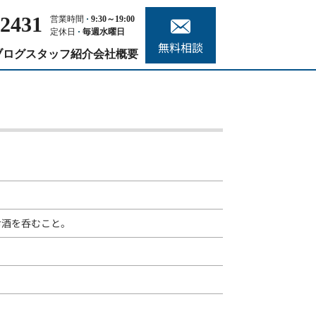
-2431
営業時間
9:30～19:00
定休日
毎週水曜日
無料相談
ブログ
スタッフ紹介
会社概要
お酒を呑むこと。