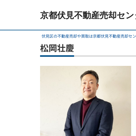
京都伏見不動産売却セン
伏見区の不動産売却や買取は京都伏見不動産売却セ
松岡壮慶