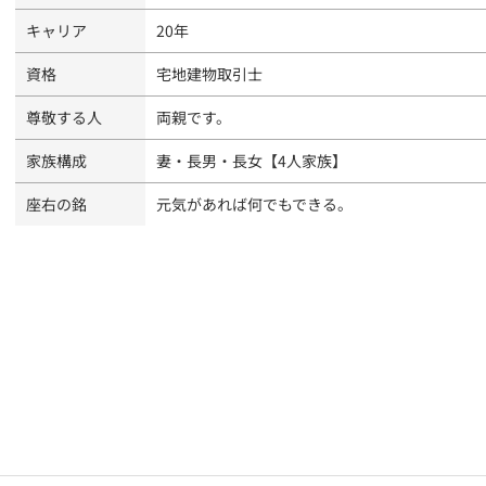
キャリア
20年
資格
宅地建物取引士
尊敬する人
両親です。
家族構成
妻・長男・長女【4人家族】
座右の銘
元気があれば何でもできる。