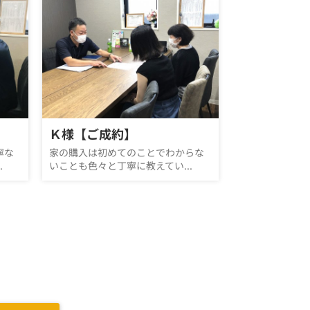
Ｋ様【ご成約】
寧な
家の購入は初めてのことでわからな
.
いことも色々と丁寧に教えてい...