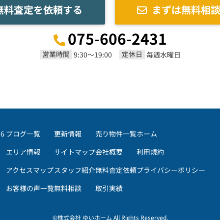
無料査定を依頼する
まずは無料相
075-606-2431
営業時間
定休日
9:30～19:00
毎週水曜日
86
ブログ一覧
更新情報
売り物件一覧
ホーム
エリア情報
サイトマップ
会社概要
利用規約
アクセスマップ
スタッフ紹介
無料査定依頼
プライバシーポリシー
お客様の声一覧
無料相談
取引実績
©株式会社 ゆいホーム All Rights Reserved.