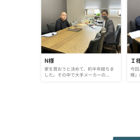
N様
Ｉ
家を買おうと決めて、約半年経ちま
今回
した。その中で大手メーカーの...
様」