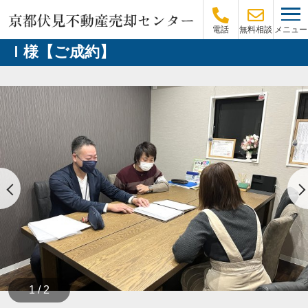
メニュー
電話
無料相談
Ｉ様【ご成約】
1 / 2