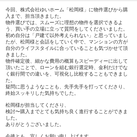
今回、株式会社ゆいホーム「松岡様」に物件選びから購
入まで、担当頂きました。
物件選びでは、スムーズに理想の物件を選択できるよ
う、買い手の立場に立って質問をしてくださいました。
初め自分は「戸建て以外考えられない」と思っていまし
たが、松岡様と会話をしていく中で、マンションの方が
自分のライフスタイルに合っていることも気づかせて頂
きました。
物件確定後、細かな費用の概算もスピーディーに出して
頂いたことで、ローンを組む銀行選定時、金利だけでな
く銀行間での違いを、可視化し比較することもできまし
た。
疑問に思うようなことも、先手先手を打ってくださり、
終始スッキリした気持ちでした。
松岡様が担当してくださり、
検討〜購入までとても気持ち良く進行することができま
した。
ありがとうございました。
今後とも、宜しくお願い申し上げます。