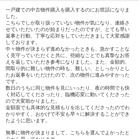
一戸建ての中古物件購入を購入するのにお世話になりま
した。
こちらでしか取り扱っていない物件が気になり、連絡さ
せていただいたのが始まりだったのですが、とても早い
返事と行動、丁寧な応対をしていただきまして大変感謝
しております。
中々物件が決まらず進めなかったときも、急かすことな
く見守っていただくと共に、些細なことでも真摯なお答
えを返していただき参考になりました。また、金額的、
間取り的に難しい物件の時も、難しい、としっかりとし
たお返事をいただけたので、次の物件に進みやすかった
です。
数日のうちに同じ物件を見にいったり、夜の時間でも快
く対応してくださったり、臨機応変に動いてくださった
ので大変助かりました。
金額面でも具体的な見積もりを出してくださったのでわ
かりやすく、おかげで不安も早々に解決することができ
たように思います。
無事に物件が決まりまして、こちらを選んでよかったと