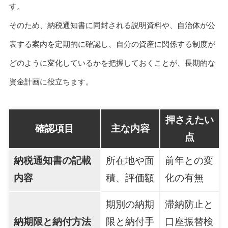
す。
そのため、納税通知書に同封される説明資料や、自治体が公
表する案内を定期的に確認し、自分の資産に関係する制度が
どのように変化しているかを把握しておくことが、長期的な
資金計画に役立ちます。
押さえたい
確認項目
主な内容
点
納税通知書の記載
所在地や面
前年との変
内容
積、評価額
化の有無
期別の納期
滞納防止と
納期限と納付方法
限と納付手
口座振替検