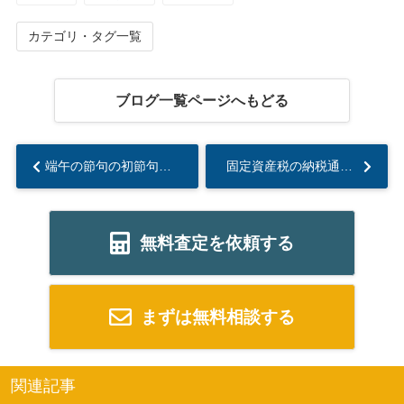
カテゴリ・タグ一覧
ブログ一覧ページへもどる
端午の節句の初節句どう過ごす？ 飾り方の基本と写真に残すコツを紹介...
固定資産税の納税通知書が届いたら？支払い方法の違いとポイントをまとめて解説...
無料査定を依頼する
まずは無料相談する
関連記事