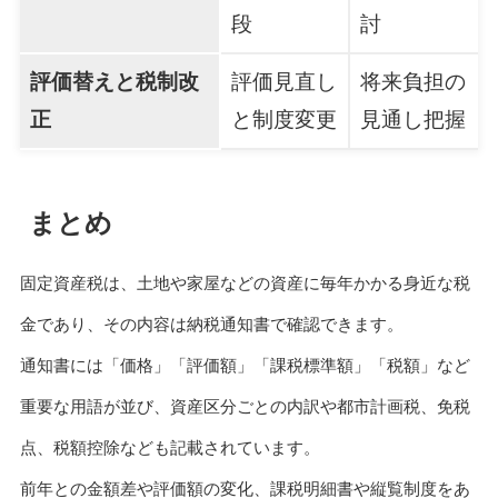
段
討
評価替えと税制改
評価見直し
将来負担の
正
と制度変更
見通し把握
まとめ
固定資産税は、土地や家屋などの資産に毎年かかる身近な税
金であり、その内容は納税通知書で確認できます。
通知書には「価格」「評価額」「課税標準額」「税額」など
重要な用語が並び、資産区分ごとの内訳や都市計画税、免税
点、税額控除なども記載されています。
前年との金額差や評価額の変化、課税明細書や縦覧制度をあ