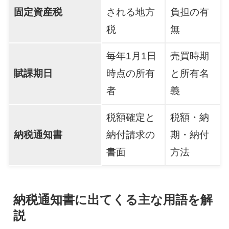
固定資産税
される地方
負担の有
税
無
毎年1月1日
売買時期
賦課期日
時点の所有
と所有名
者
義
税額確定と
税額・納
納税通知書
納付請求の
期・納付
書面
方法
納税通知書に出てくる主な用語を解
説