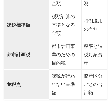
金額
況
税額計算の
特例適用
課税標準額
基準となる
の有無
金額
都市計画事
税率と課
都市計画税
業のための
税対象資
目的税
産
課税が行わ
資産区分
免税点
れない基準
ごとの合
額
計額