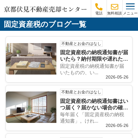
メニュー
電話
無料相談
固定資産税のブログ一覧
不動産とお金のはなし
固定資産税の納税通知書が届
いたら？納付期限や遅れた場
合の影響も解説
固定資産税の納税通知書が届
いたものの、い...
2026-05-26
不動産とお金のはなし
固定資産税の納税通知書はい
つ届く？届かない場合の確認
ポイントを解説
毎年届く「固定資産税の納税
通知書」。けれ...
2026-05-26