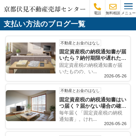
メニュー
電話
無料相談
支払い方法のブログ一覧
不動産とお金のはなし
固定資産税の納税通知書が届
いたら？納付期限や遅れた場
合の影響も解説
固定資産税の納税通知書が届
いたものの、い...
2026-05-26
不動産とお金のはなし
固定資産税の納税通知書はい
つ届く？届かない場合の確認
ポイントを解説
毎年届く「固定資産税の納税
通知書」。けれ...
2026-05-26