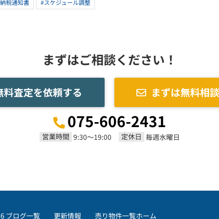
#納税通知書
#スケジュール調整
まずはご相談ください！
無料査定を依頼する
まずは無料相
075-606-2431
営業時間
定休日
9:30～19:00
毎週水曜日
86
ブログ一覧
更新情報
売り物件一覧
ホーム