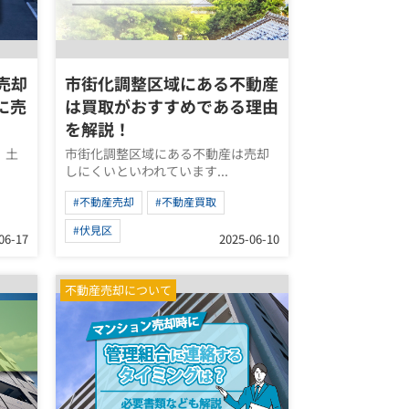
売却
市街化調整区域にある不動産
に売
は買取がおすすめである理由
を解説！
、土
市街化調整区域にある不動産は売却
しにくいといわれています...
#不動産売却
#不動産買取
#伏見区
06-17
2025-06-10
不動産売却について