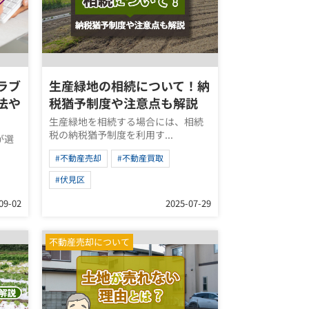
ラブ
生産緑地の相続について！納
法や
税猶予制度や注意点も解説
生産緑地を相続する場合には、相続
税の納税猶予制度を利用す...
が選
#不動産売却
#不動産買取
#伏見区
09-02
2025-07-29
不動産売却について