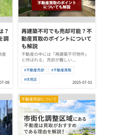
は？
再建築不可でも売却可能？不
を調
動産買取のポイントについて
も解説
動産
不動産の中には「再建築不可物件」
と呼ばれる、売却が難しい...
#不動産売却
#不動産買取
#伏見区
07-08
2025-07-01
不動産売却について