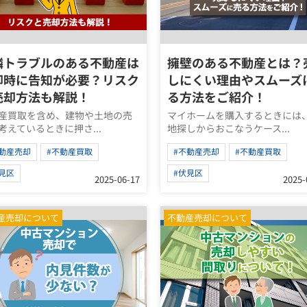
隣トラブルのある不動産は
擁壁のある不動産とは？
却時に告知が必要？リスク
しにくい理由やスムーズ
売却方法も解説！
る方法をご紹介！
産買取を含め、建物や土地の売
マイホームを購入するときには
考えているときに押さ...
地探しからおこなうケース...
不動産売却
#不動産買取
#不動産売却
#不動産買取
見区
#伏見区
2025-06-17
2025-
産売却について
不動産売却について