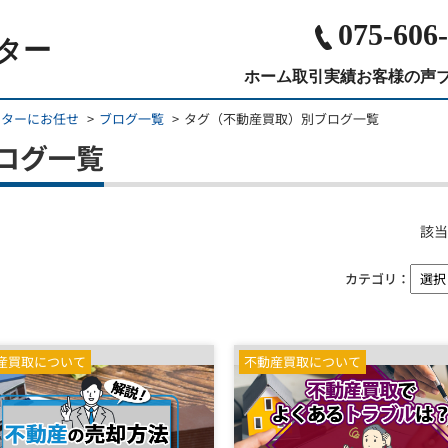
075-606
ター
ホーム
取引実績
お客様の声
ンターにお任せ
ブログ一覧
タグ（不動産買取）別ブログ一覧
ログ一覧
該当
カテゴリ：
産買取について
不動産買取について