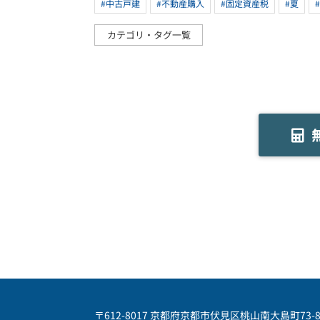
#中古戸建
#不動産購入
#固定資産税
#夏
カテゴリ・タグ一覧
〒612-8017 京都府京都市伏見区桃山南大島町73-