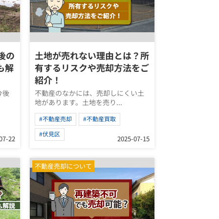
後の
土地が売れない理由とは？所
も解
有するリスクや売却方法をご
紹介！
今後
不動産のなかには、売却しにくい土
地があります。土地を売り...
#不動産売却
#不動産買取
#伏見区
07-22
2025-07-15
不動産売却について