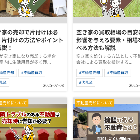
き家の売却で片付けは必
空き家の買取相場の目安
？片付けの方法やポイント
影響を与える要素・相場
解説！
べる方法も解説
が空き家になり売却する場合
空き家を処分する方法として不
室内に生活用品が多く残...
会社による買取を検討する...
不動産売却
#不動産買取
#不動産売却
#不動産買取
見区
#伏見区
2025-07-08
2025-
産売却について
不動産売却について