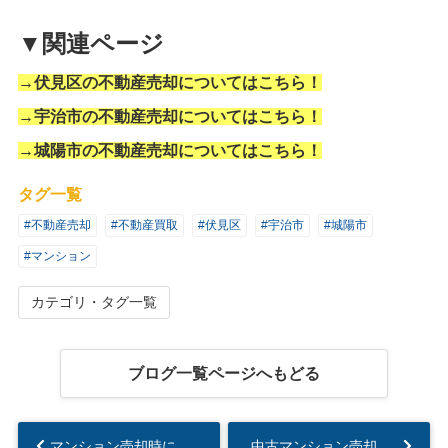
▼関連ページ
→
伏見区の不動産売却についてはこちら！
→
宇治市の不動産売却についてはこちら！
→
城陽市の不動産売却についてはこちら！
タグ一覧
#不動産売却
#不動産買取
#伏見区
#宇治市
#城陽市
#マンション
カテゴリ・タグ一覧
ブログ一覧ページへもどる
マンション売却時に管理組合に連絡するタイミングは？必要書類なども解説...
中古マンション売却で内見件数が少ない？対策や売却のコツを解説...