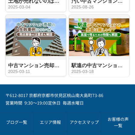
土地が売れないのはなぜ？売れ残ったときの問題や有効な対処方法も解説
汚い中古マンションが売却しにくい理由は？高く売却する方法を解説
2025-03-04
2025-08-26
中古マンション売却の失敗事例について！売出前後の注意点も解説
駅遠の中古マンションの売却は難しい？高値で売るための特徴も解説
2025-03-11
2025-03-18
〒612-8017 京都府京都市伏見区桃山南大島町73-86
営業時間 9:30～19:00
定休日 毎週水曜日
お客様の声
ブログ一覧
エリア情報
アクセスマップ
一覧