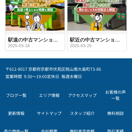
駅遠の中古マンションの売却は難しい？高値で売るための特徴も解説
駅近の中古マンションは高く売却できる？売れないときの対処法も解説
2025-03-18
2025-03-25
〒612-8017 京都府京都市伏見区桃山南大島町73-86
営業時間 9:30～19:00
定休日 毎週水曜日
お客様の声
ブログ一覧
エリア情報
アクセスマップ
一覧
更新情報
サイトマップ
スタッフ紹介
無料相談
売り物件一覧
会社概要
無料査定依頼
取引実績