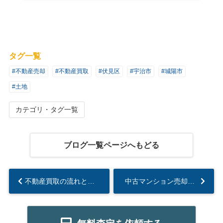
タグ一覧
#不動産売却
#不動産買取
#伏見区
#宇治市
#城陽市
#土地
カテゴリ・タグ一覧
ブログ一覧ページへもどる
不動産買取の流れとは？事前準備から売買契約締結後まで順を追って解説！...
中古マンション売却の失敗事例について！売出前後の注意点も解説...