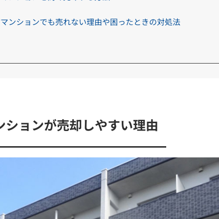
古マンションでも売れない理由や困ったときの対処法
ンションが売却しやすい理由