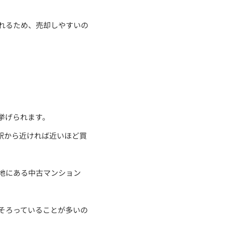
れるため、売却しやすいの
挙げられます。
駅から近ければ近いほど買
地にある中古マンション
そろっていることが多いの