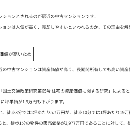
ンションとされるのが駅近の中古マンションです。
ションは人気が高く、売却しやすいといわれるのか、その理由を解
価値が高いため
近の中古マンションは資産価値が高く、長期間所有しても高い資産
「国土交通政策研究第65号 住宅の資産価値に関する研究」による
に坪単価が1.9万円も下がります。
、徒歩3分では1坪あたり5.7万円が、徒歩10分では1坪あたり19
とると、徒歩1分の物件の販売価格が3,977万円であることに対して、