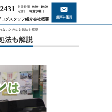
-2431
営業時間
9:30～19:00
定休日
毎週水曜日
無料相談
ブログ
スタッフ紹介
会社概要
れないときの対処法も解説
処法も解説