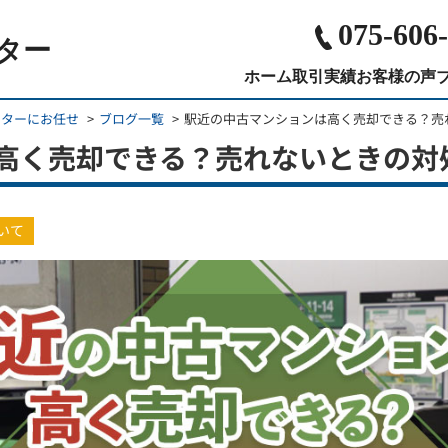
075-606
ター
ホーム
取引実績
お客様の声
ンターにお任せ
ブログ一覧
駅近の中古マンションは高く売却できる？売
高く売却できる？売れないときの対
いて