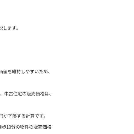
説します。
価値を維持しやすいため、
と、中古住宅の販売価格は、
万円が下落する計算です。
徒歩10分の物件の販売価格