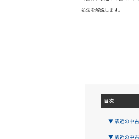
処法を解説します。
目次
▼ 駅近の中
▼ 駅近の中