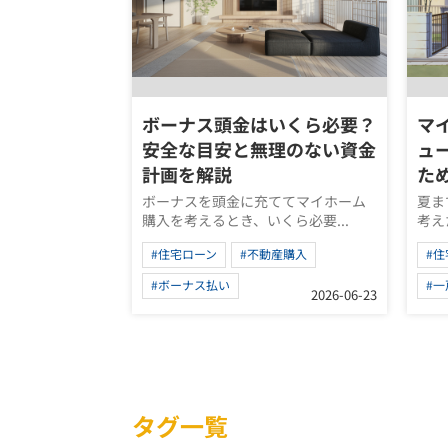
ボーナス頭金はいくら必要？
マ
安全な目安と無理のない資金
ュ
計画を解説
た
ボーナスを頭金に充ててマイホーム
夏ま
購入を考えるとき、いくら必要...
考え
#住宅ローン
#不動産購入
#住
#ボーナス払い
#一
2026-06-23
タグ一覧