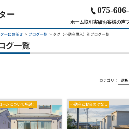
075-606
ター
ホーム
取引実績
お客様の声
ンターにお任せ
ブログ一覧
タグ（不動産購入）別ブログ一覧
ログ一覧
カテゴリ：
ローンについて解説！
不動産とお金のはなし