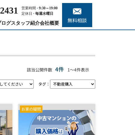
-2431
営業時間
9:30～19:00
定休日
毎週水曜日
無料相談
ブログ
スタッフ紹介
会社概要
4件
該当公開件数
1～4件表示
タグ：
お家の疑問