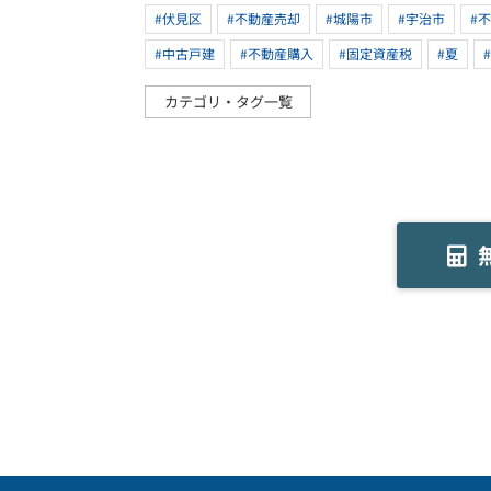
#伏見区
#不動産売却
#城陽市
#宇治市
#
#中古戸建
#不動産購入
#固定資産税
#夏
カテゴリ・タグ一覧