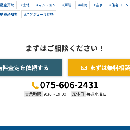
不動産買取
#土地
#マンション
#戸建
#相続
#空家
#住宅ローン
#納税通知書
#スケジュール調整
まずはご相談ください！
無料査定を依頼する
まずは無料相
075-606-2431
営業時間
定休日
9:30～19:00
毎週水曜日