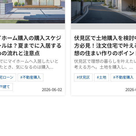
イホーム購入の購入スケジ
伏見区で土地購入を検討
ールは？夏までに入居する
方必見！注文住宅で叶え
めの流れと注意点
想の住まい作りのポイン
でにマイホームへ入居したいと
伏見区で理想の暮らしを叶えた
たとき、気になるのは購入...
考える方へ。土地を購入し、...
宅ローン
#不動産購入
#伏見区
#土地
#不動産購入
戸建て
2026-06-02
2026-