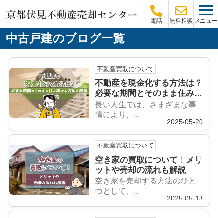
メニュー
電話
無料相談
中古戸建のブログ一覧
不動産買取について
不動産を現金化する方法は？
必要な期間とそのまま住み続
ける方法を解説
長い人生では、さまざまな事
情により、...
2025-05-20
不動産買取について
空き家の買取について！メリ
ットや売却の流れも解説
空き家を売却する方法のひと
つとして、...
2025-05-13